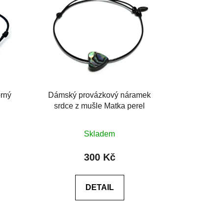
brný
Dámský provázkový náramek
srdce z mušle Matka perel
Průměrné
Skladem
hodnocení
produktu
300 Kč
je
0,0
DETAIL
z
5
hvězdiček.