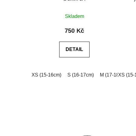
Skladem
750 Kč
DETAIL
XS (15-16cm)
S (16-17cm)
M (17-18cm)
XS (15-
L