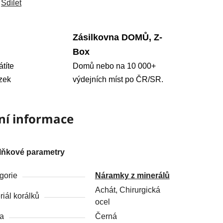
Sdílet
Zásilkovna DOMŮ, Z-
Box
átíte
Domů nebo na 10 000+
zek
výdejních míst po ČR/SR.
ní informace
lňkové parametry
gorie
Náramky z minerálů
Achát, Chirurgická
riál korálků
ocel
a
Černá