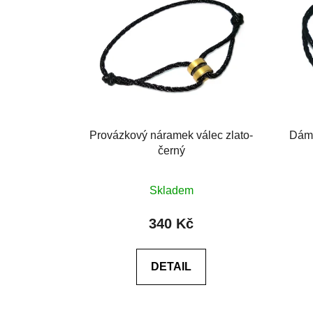
Provázkový náramek válec zlato-
Dáms
černý
Skladem
340 Kč
DETAIL