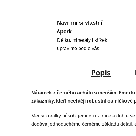
Navrhni si vlastní
šperk
Délku, minerály i křížek
upravíme podle vás.
Popis
Náramek z černého achátu s menšími 6mm korá
zákazníky, kteří nechtějí robustní osmičkové 
Menší korálky působí jemněji na ruce a dobře s
dodává jednoduchému černému základu detail, an