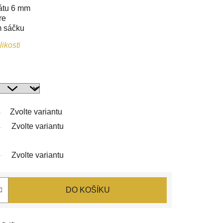
átu 6 mm
re
m sáčku
ikosti
Zvolte variantu
Zvolte variantu
Zvolte variantu
DO KOŠÍKU