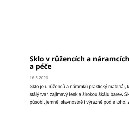
Sklo v růžencích a náramcích
a péče
16.5.2026
Sklo je u růženců a náramků praktický materiál, k
stálý tvar, zajímavý lesk a širokou škálu barev.
působit jemně, slavnostně i výrazně podle toho, z