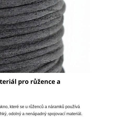
eriál pro růžence a
ákno, které se u růženců a náramků používá
ehký, odolný a nenápadný spojovací materiál.