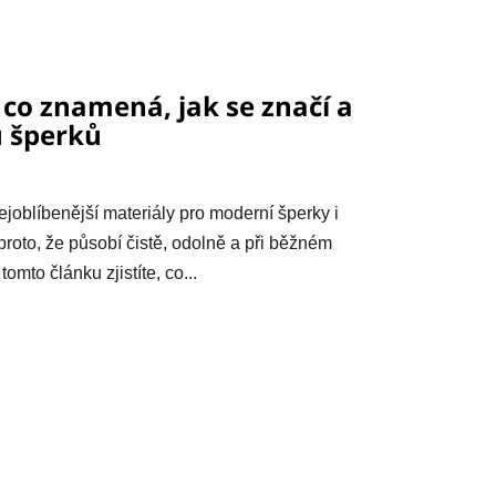
 co znamená, jak se značí a
u šperků
ejoblíbenější materiály pro moderní šperky i
proto, že působí čistě, odolně a při běžném
omto článku zjistíte, co...