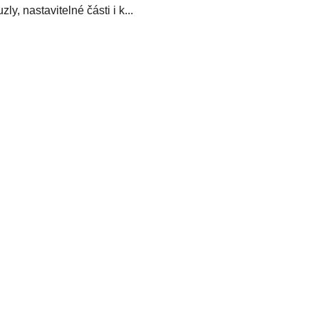
ly, nastavitelné části i k...