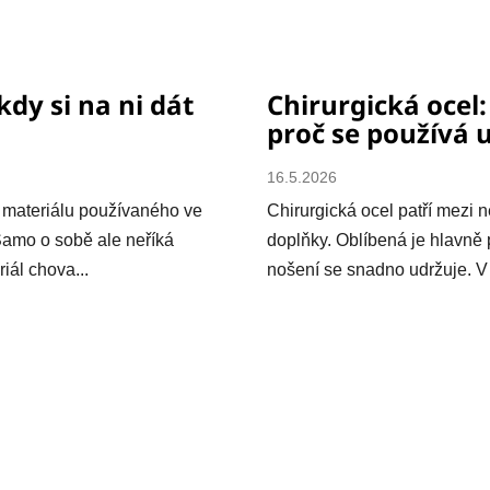
kdy si na ni dát
Chirurgická ocel:
proč se používá 
16.5.2026
 materiálu používaného ve
Chirurgická ocel patří mezi n
Samo o sobě ale neříká
doplňky. Oblíbená je hlavně 
iál chova...
nošení se snadno udržuje. V t