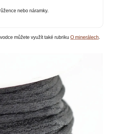
o růžence nebo náramky.
vodce můžete využít také rubriku
O minerálech
.