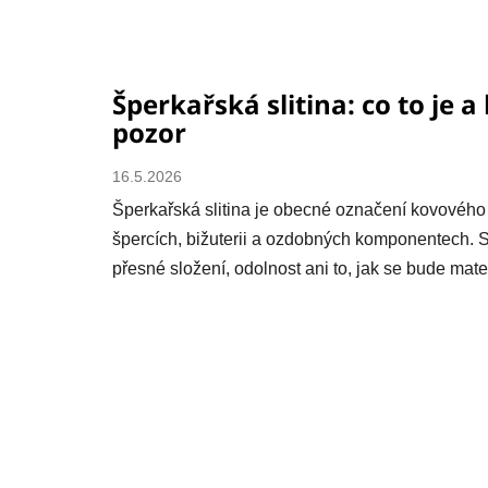
Šperkařská slitina: co to je a 
pozor
16.5.2026
Šperkařská slitina je obecné označení kovového
špercích, bižuterii a ozdobných komponentech. 
přesné složení, odolnost ani to, jak se bude mater