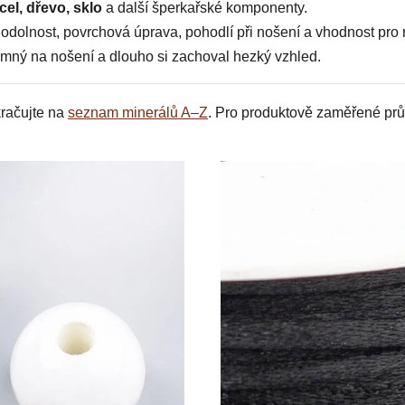
cel, dřevo, sklo
a další šperkařské komponenty.
d, odolnost, povrchová úprava, pohodlí při nošení a vhodnost pr
jemný na nošení a dlouho si zachoval hezký vzhled.
račujte na
seznam minerálů A–Z
. Pro produktově zaměřené prů