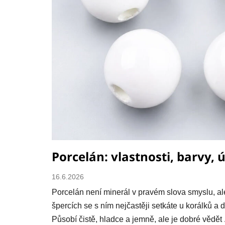
Porcelán: vlastnosti, barvy, 
16.6.2026
Porcelán není minerál v pravém slova smyslu, al
špercích se s ním nejčastěji setkáte u korálků a 
Působí čistě, hladce a jemně, ale je dobré vědět .