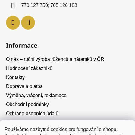
í
770 127 750; 705 126 188
Informace
O nás – ruční výroba růženců a náramků v ČR
Hodnocení zákazníků
Kontakty
Doprava a platba
Výměna, vrácení, reklamace
Obchodní podmínky
Ochrana osobních údajů
Cookies
Používáme nezbytné cookies pro fungování e-shopu.