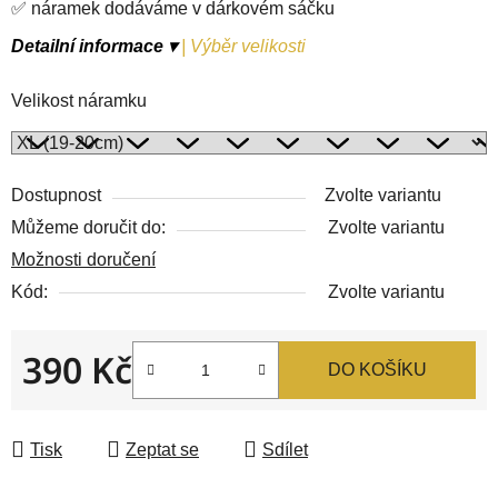
✅ náramek dodáváme v dárkovém sáčku
Detailní informace ▾
|
Výběr velikosti
Velikost náramku
Dostupnost
Zvolte variantu
Můžeme doručit do:
Zvolte variantu
Možnosti doručení
Kód:
Zvolte variantu
390 Kč
DO KOŠÍKU
Měrná cena:
Tisk
Zeptat se
Sdílet