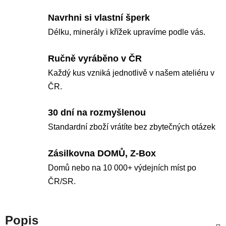
Navrhni si vlastní šperk
Délku, minerály i křížek upravíme podle vás.
Ručně vyráběno v ČR
Každý kus vzniká jednotlivě v našem ateliéru v
ČR.
30 dní na rozmyšlenou
Standardní zboží vrátíte bez zbytečných otázek
Zásilkovna DOMŮ, Z-Box
Domů nebo na 10 000+ výdejních míst po
ČR/SR.
Popis