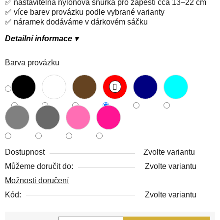
✅ nastavitelná nylonová šňůrka pro zápěstí cca 13–22 cm
✅ více barev provázku podle vybrané varianty
✅ náramek dodáváme v dárkovém sáčku
Detailní informace ▾
Barva provázku
Dostupnost
Zvolte variantu
Můžeme doručit do:
Zvolte variantu
Možnosti doručení
Kód:
Zvolte variantu