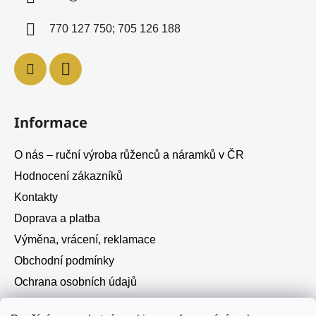
t
í
770 127 750; 705 126 188
Informace
O nás – ruční výroba růženců a náramků v ČR
Hodnocení zákazníků
Kontakty
Doprava a platba
Výměna, vrácení, reklamace
Obchodní podmínky
Ochrana osobních údajů
Cookies