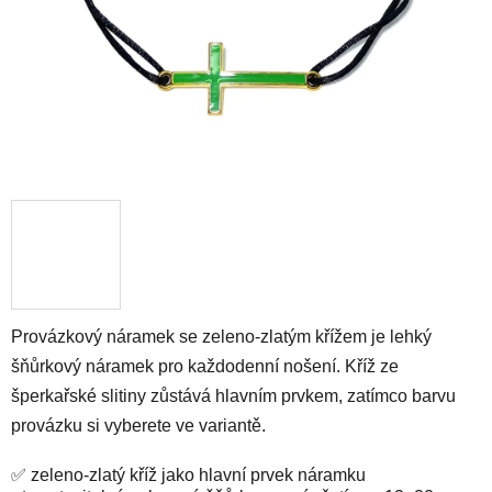
Provázkový náramek se zeleno-zlatým křížem je lehký
šňůrkový náramek pro každodenní nošení. Kříž ze
šperkařské slitiny zůstává hlavním prvkem, zatímco barvu
provázku si vyberete ve variantě.
✅ zeleno-zlatý kříž jako hlavní prvek náramku