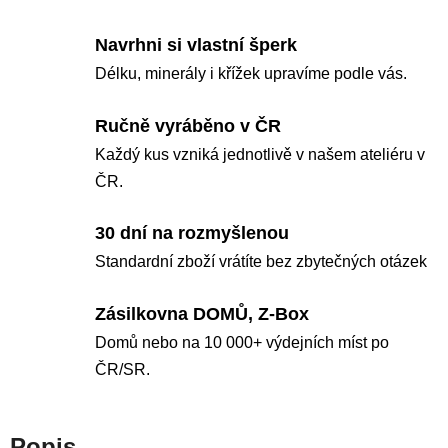
Navrhni si vlastní šperk
Délku, minerály i křížek upravíme podle vás.
Ručně vyráběno v ČR
Každý kus vzniká jednotlivě v našem ateliéru v
ČR.
30 dní na rozmyšlenou
Standardní zboží vrátíte bez zbytečných otázek
Zásilkovna DOMŮ, Z-Box
Domů nebo na 10 000+ výdejních míst po
ČR/SR.
Popis