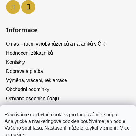
Informace
O nás – ruční výroba růženců a náramků v ČR
Hodnocení zákazníků
Kontakty
Doprava a platba
Výměna, vrácení, reklamace
Obchodní podmínky
Ochrana osobních údajů
Cookies
Používáme nezbytné cookies pro fungování e-shopu.
Analytické a marketingové cookies používáme jen podle
Instagram
Vašeho souhlasu. Nastavení můžete kdykoliv změnit.
Více
o cookies
.