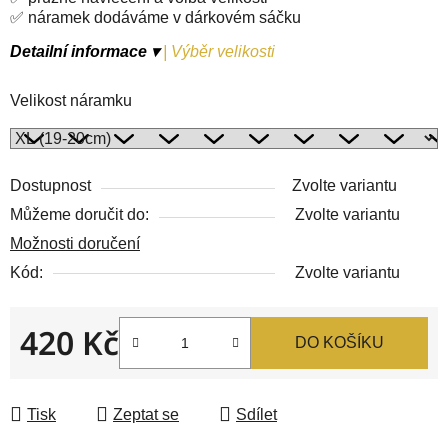
✅ náramek dodáváme v dárkovém sáčku
Detailní informace ▾
|
Výběr velikosti
Velikost náramku
Dostupnost
Zvolte variantu
Můžeme doručit do:
Zvolte variantu
Možnosti doručení
Kód:
Zvolte variantu
420 Kč
DO KOŠÍKU
Měrná cena:
Tisk
Zeptat se
Sdílet