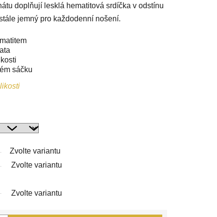
u doplňují lesklá hematitová srdíčka v odstínu
 stále jemný pro každodenní nošení.
ematitem
ata
kosti
vém sáčku
ikosti
Zvolte variantu
Zvolte variantu
Zvolte variantu