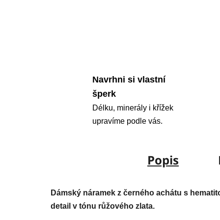
Navrhni si vlastní
šperk
Délku, minerály i křížek
upravíme podle vás.
Popis
Dámský náramek z černého achátu s hematito
detail v tónu růžového zlata.