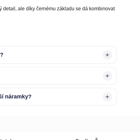
 detail, ale díky černému základu se dá kombinovat
é?
jší náramky?