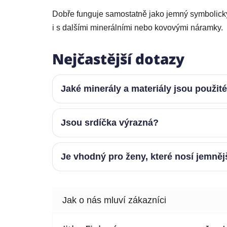
Dobře funguje samostatně jako jemný symbolický
i s dalšími minerálními nebo kovovými náramky.
Nejčastější dotazy
Jaké minerály a materiály jsou použit
Jsou srdíčka výrazná?
Je vhodný pro ženy, které nosí jemně