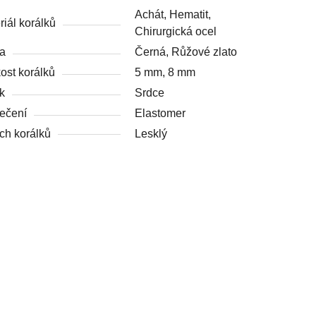
Achát, Hematit,
riál korálků
Chirurgická ocel
a
Černá, Růžové zlato
kost korálků
5 mm, 8 mm
k
Srdce
ečení
Elastomer
ch korálků
Lesklý