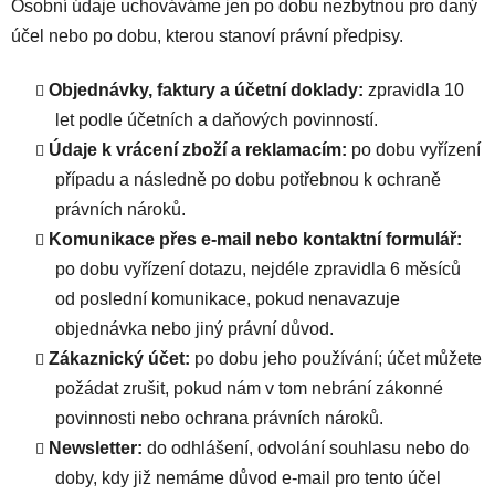
Osobní údaje uchováváme jen po dobu nezbytnou pro daný
účel nebo po dobu, kterou stanoví právní předpisy.
Objednávky, faktury a účetní doklady:
zpravidla 10
let podle účetních a daňových povinností.
Údaje k vrácení zboží a reklamacím:
po dobu vyřízení
případu a následně po dobu potřebnou k ochraně
právních nároků.
Komunikace přes e-mail nebo kontaktní formulář:
po dobu vyřízení dotazu, nejdéle zpravidla 6 měsíců
od poslední komunikace, pokud nenavazuje
objednávka nebo jiný právní důvod.
Zákaznický účet:
po dobu jeho používání; účet můžete
požádat zrušit, pokud nám v tom nebrání zákonné
povinnosti nebo ochrana právních nároků.
Newsletter:
do odhlášení, odvolání souhlasu nebo do
doby, kdy již nemáme důvod e-mail pro tento účel