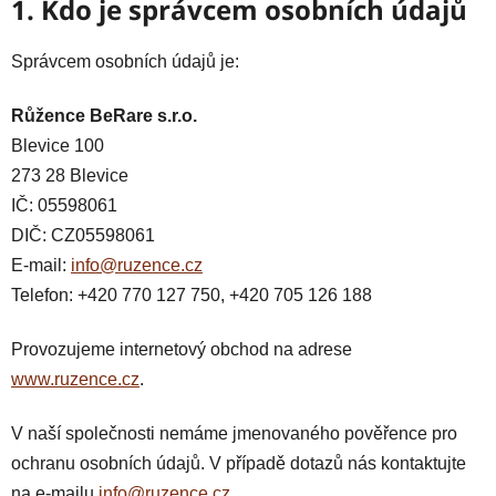
1. Kdo je správcem osobních údajů
Správcem osobních údajů je:
Růžence BeRare s.r.o.
Blevice 100
273 28 Blevice
IČ: 05598061
DIČ: CZ05598061
E-mail:
info@ruzence.cz
Telefon: +420 770 127 750, +420 705 126 188
Provozujeme internetový obchod na adrese
www.ruzence.cz
.
V naší společnosti nemáme jmenovaného pověřence pro
ochranu osobních údajů. V případě dotazů nás kontaktujte
na e-mailu
info@ruzence.cz
.