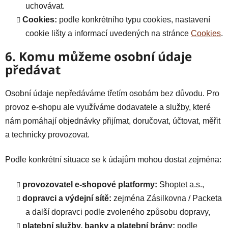
uchovávat.
Cookies:
podle konkrétního typu cookies, nastavení
cookie lišty a informací uvedených na stránce
Cookies
.
6. Komu můžeme osobní údaje
předávat
Osobní údaje nepředáváme třetím osobám bez důvodu. Pro
provoz e-shopu ale využíváme dodavatele a služby, které
nám pomáhají objednávky přijímat, doručovat, účtovat, měřit
a technicky provozovat.
Podle konkrétní situace se k údajům mohou dostat zejména:
provozovatel e-shopové platformy:
Shoptet a.s.,
dopravci a výdejní sítě:
zejména Zásilkovna / Packeta
a další dopravci podle zvoleného způsobu dopravy,
platební služby, banky a platební brány:
podle