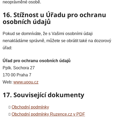
neoprávněné osobě.
16. Stížnost u Úřadu pro ochranu
osobních údajů
Pokud se domníváte, že s Vašimi osobními údaji
nenakládáme správně, můžete se obrátit také na dozorový
úřad:
Úřad pro ochranu osobních údajů
Pplk. Sochora 27
170 00 Praha 7
Web:
www.uoou.cz
17. Související dokumenty
Obchodní podmínky
Obchodní podmínky Ruzence.cz v PDF