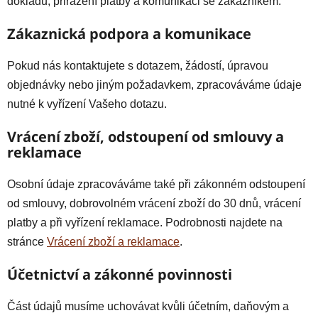
dokladu, přiřazení platby a komunikaci se zákazníkem.
Zákaznická podpora a komunikace
Pokud nás kontaktujete s dotazem, žádostí, úpravou
objednávky nebo jiným požadavkem, zpracováváme údaje
nutné k vyřízení Vašeho dotazu.
Vrácení zboží, odstoupení od smlouvy a
reklamace
Osobní údaje zpracováváme také při zákonném odstoupení
od smlouvy, dobrovolném vrácení zboží do 30 dnů, vrácení
platby a při vyřízení reklamace. Podrobnosti najdete na
stránce
Vrácení zboží a reklamace
.
Účetnictví a zákonné povinnosti
Část údajů musíme uchovávat kvůli účetním, daňovým a