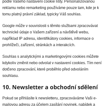
podle Vašeho nastavení cookie lišty. Personalizovanou
reklamu nebo remarketing používáme pouze tam, kde je k
tomu platný právní základ, typicky Váš souhlas.
Google může v souvislosti s těmito službami zpracovávat
technické údaje o Vašem zařízení a návštěvě webu,
například IP adresu, identifikátory cookies, informace o
prohlížeči, zařízení, stránkách a interakcích.
Souhlas s analytickými a marketingovými cookies můžete
kdykoliv změnit nebo odvolat v nastavení cookies. Tím není
dotčeno zpracování, které proběhlo před odvoláním
souhlasu.
10. Newsletter a obchodní sdělení
Pokud se přihlásíte k newsletteru, zpracováváme Vaši e-
mailovou adresu za účelem zasílání novinek, nabídek a