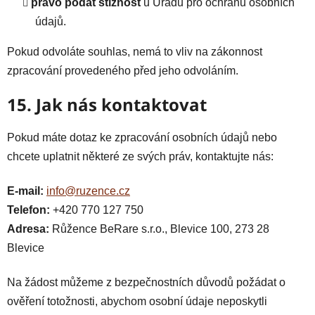
právo podat stížnost
u Úřadu pro ochranu osobních
údajů.
Pokud odvoláte souhlas, nemá to vliv na zákonnost
zpracování provedeného před jeho odvoláním.
15. Jak nás kontaktovat
Pokud máte dotaz ke zpracování osobních údajů nebo
chcete uplatnit některé ze svých práv, kontaktujte nás:
E-mail:
info@ruzence.cz
Telefon:
+420 770 127 750
Adresa:
Růžence BeRare s.r.o., Blevice 100, 273 28
Blevice
Na žádost můžeme z bezpečnostních důvodů požádat o
ověření totožnosti, abychom osobní údaje neposkytli