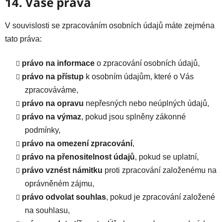
14. Vaše práva
V souvislosti se zpracováním osobních údajů máte zejména
tato práva:
právo na informace
o zpracování osobních údajů,
právo na přístup
k osobním údajům, které o Vás
zpracováváme,
právo na opravu
nepřesných nebo neúplných údajů,
právo na výmaz
, pokud jsou splněny zákonné
podmínky,
právo na omezení zpracování
,
právo na přenositelnost údajů
, pokud se uplatní,
právo vznést námitku
proti zpracování založenému na
oprávněném zájmu,
právo odvolat souhlas
, pokud je zpracování založené
na souhlasu,