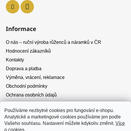
Informace
O nás – ruční výroba růženců a náramků v ČR
Hodnocení zákazníků
Kontakty
Doprava a platba
Výměna, vrácení, reklamace
Obchodní podmínky
Ochrana osobních údajů
Cookies
Používáme nezbytné cookies pro fungování e-shopu.
Analytické a marketingové cookies používáme jen podle
Instagram
Vašeho souhlasu. Nastavení můžete kdykoliv změnit.
Více
o cookies
.