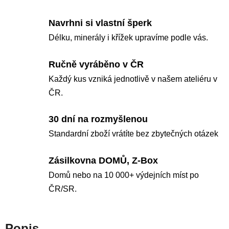
Navrhni si vlastní šperk
Délku, minerály i křížek upravíme podle vás.
Ručně vyráběno v ČR
Každý kus vzniká jednotlivě v našem ateliéru v
ČR.
30 dní na rozmyšlenou
Standardní zboží vrátíte bez zbytečných otázek
Zásilkovna DOMŮ, Z-Box
Domů nebo na 10 000+ výdejních míst po
ČR/SR.
Popis