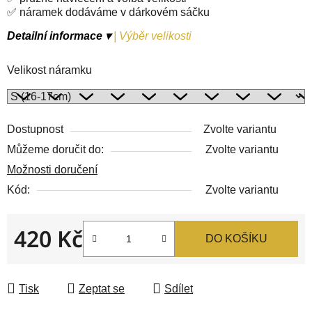
✅ náramek dodáváme v dárkovém sáčku
Detailní informace ▾
|
Výběr velikosti
Velikost náramku
Dostupnost
Zvolte variantu
Můžeme doručit do:
Zvolte variantu
Možnosti doručení
Kód:
Zvolte variantu
420 Kč
DO KOŠÍKU
Měrná cena:
Tisk
Zeptat se
Sdílet