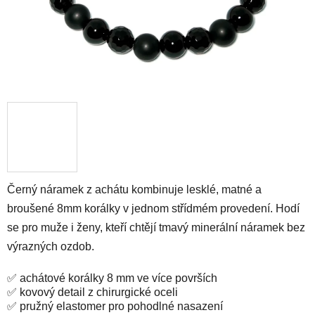
Černý náramek z achátu kombinuje lesklé, matné a
broušené 8mm korálky v jednom střídmém provedení. Hodí
se pro muže i ženy, kteří chtějí tmavý minerální náramek bez
výrazných ozdob.
✅ achátové korálky 8 mm ve více površích
✅ kovový detail z chirurgické oceli
✅ pružný elastomer pro pohodlné nasazení