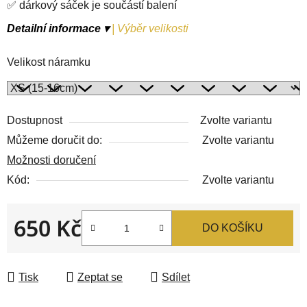
✅ dárkový sáček je součástí balení
Detailní informace ▾
|
Výběr velikosti
Velikost náramku
Dostupnost
Zvolte variantu
Můžeme doručit do:
Zvolte variantu
Možnosti doručení
Kód:
Zvolte variantu
650 Kč
DO KOŠÍKU
Měrná cena:
Tisk
Zeptat se
Sdílet