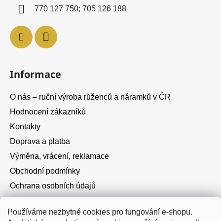
í
770 127 750; 705 126 188
Informace
O nás – ruční výroba růženců a náramků v ČR
Hodnocení zákazníků
Kontakty
Doprava a platba
Výměna, vrácení, reklamace
Obchodní podmínky
Ochrana osobních údajů
Cookies
Používáme nezbytné cookies pro fungování e-shopu.