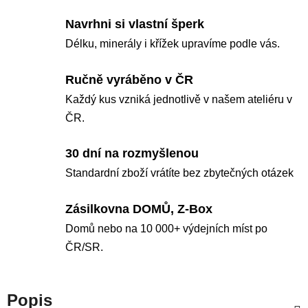
Navrhni si vlastní šperk
Délku, minerály i křížek upravíme podle vás.
Ručně vyráběno v ČR
Každý kus vzniká jednotlivě v našem ateliéru v
ČR.
30 dní na rozmyšlenou
Standardní zboží vrátíte bez zbytečných otázek
Zásilkovna DOMŮ, Z-Box
Domů nebo na 10 000+ výdejních míst po
ČR/SR.
Popis