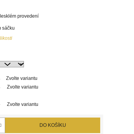
 lesklém provedení
i
m sáčku
ikosti
Zvolte variantu
Zvolte variantu
Zvolte variantu
DO KOŠÍKU