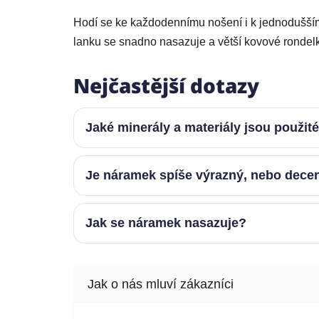
Hodí se ke každodennímu nošení i k jednodušším
lanku se snadno nasazuje a větší kovové rondelk
Nejčastější dotazy
Jaké minerály a materiály jsou použit
Je náramek spíše výrazný, nebo dece
Jak se náramek nasazuje?