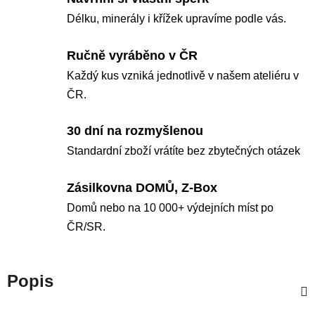
Délku, minerály i křížek upravíme podle vás.
Ručně vyráběno v ČR
Každý kus vzniká jednotlivě v našem ateliéru v
ČR.
30 dní na rozmyšlenou
Standardní zboží vrátíte bez zbytečných otázek
Zásilkovna DOMŮ, Z-Box
Domů nebo na 10 000+ výdejních míst po
ČR/SR.
Popis