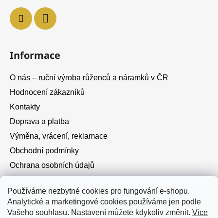
Informace
O nás – ruční výroba růženců a náramků v ČR
Hodnocení zákazníků
Kontakty
Doprava a platba
Výměna, vrácení, reklamace
Obchodní podmínky
Ochrana osobních údajů
Cookies
Používáme nezbytné cookies pro fungování e-shopu.
Analytické a marketingové cookies používáme jen podle
Instagram
Vašeho souhlasu. Nastavení můžete kdykoliv změnit.
Více