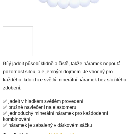
Bílý jadeit působí klidně a čistě, takže náramek nepoutá
pozornost silou, ale jemným dojmem. Je vhodný pro
každého, kdo chce světlý minerální náramek bez složitého
zdobení.
✅ jadeit v hladkém světlém provedení
✅ pružné navlečení na elastomeru
✅ jednoduchý minerální náramek pro každodenní
kombinování
✅ náramek je zabalený v dárkovém sáčku