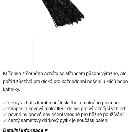
Klíčenka z černého achátu se střapcem působí výrazně, ale
pořád zůstává praktická pro každodenní nošení u klíčů nebo
kabelky.
✅ černý achát s kombinací lesklého a matného povrchu
✅ střapec a kovový motiv fleur de lys pro výraznější vzhled
✅ pevné nylonové navlečení vhodné pro běžné používání
✅ černý sametový dárkový pytlík je součástí balení
Detailní informace ▾