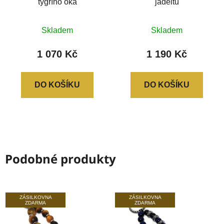
tygřího oka
jadeitu
Skladem
Skladem
1 070 Kč
1 190 Kč
DO KOŠÍKU
DO KOŠÍKU
Podobné produkty
ZÁSILKOVNA
ZÁSILKOVNA
ZDARMA
ZDARMA