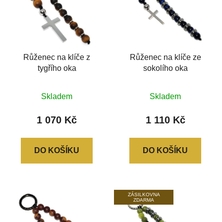
Růženec na klíče z
Růženec na klíče ze
tygřího oka
sokolího oka
Skladem
Skladem
1 070 Kč
1 110 Kč
DO KOŠÍKU
DO KOŠÍKU
ZÁSILKOVNA
ZDARMA