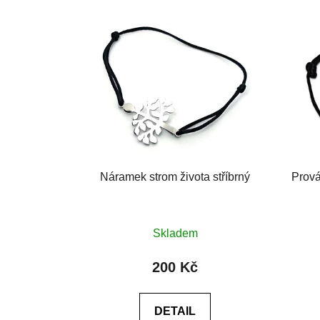
Náramek strom života stříbrný
Prov
Skladem
200 Kč
DETAIL