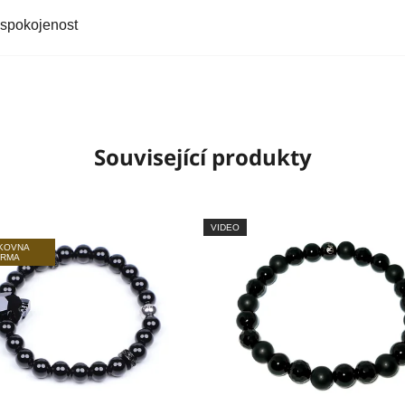
 spokojenost
Související produkty
VIDEO
LKOVNA
ARMA