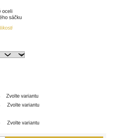
 oceli
vého sáčku
ikosti
Zvolte variantu
Zvolte variantu
Zvolte variantu