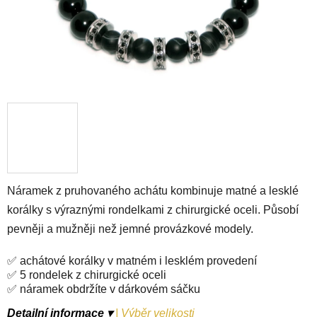
Náramek z pruhovaného achátu kombinuje matné a lesklé
korálky s výraznými rondelkami z chirurgické oceli. Působí
pevněji a mužněji než jemné provázkové modely.
✅ achátové korálky v matném i lesklém provedení
✅ 5 rondelek z chirurgické oceli
✅ náramek obdržíte v dárkovém sáčku
Detailní informace ▾
|
Výběr velikosti