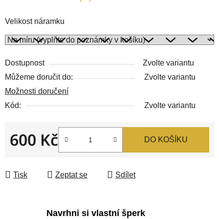
Velikost náramku
Dostupnost
Zvolte variantu
Můžeme doručit do:
Zvolte variantu
Možnosti doručení
Kód:
Zvolte variantu
600 Kč
DO KOŠÍKU
Měrná cena:
Tisk
Zeptat se
Sdílet
Navrhni si vlastní šperk