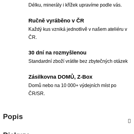
Délku, minerály i křížek upravíme podle vás.
Ručně vyráběno v ČR
Každý kus vzniká jednotlivě v našem ateliéru v
ČR.
30 dní na rozmyšlenou
Standardní zboží vrátíte bez zbytečných otázek
Zásilkovna DOMŮ, Z-Box
Domů nebo na 10 000+ výdejních míst po
ČR/SR.
Popis