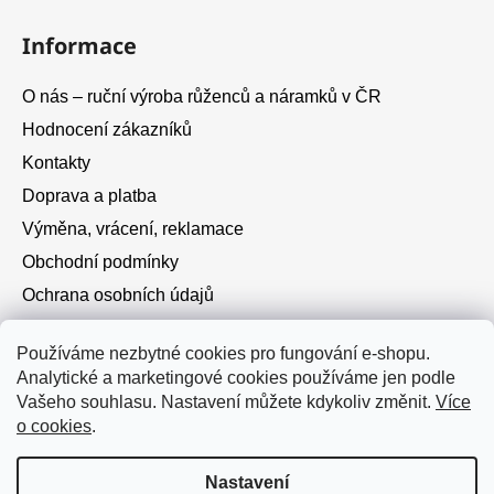
Informace
O nás – ruční výroba růženců a náramků v ČR
Hodnocení zákazníků
Kontakty
Doprava a platba
Výměna, vrácení, reklamace
Obchodní podmínky
Ochrana osobních údajů
Cookies
Používáme nezbytné cookies pro fungování e-shopu.
Analytické a marketingové cookies používáme jen podle
Instagram
Vašeho souhlasu. Nastavení můžete kdykoliv změnit.
Více
o cookies
.
Nastavení