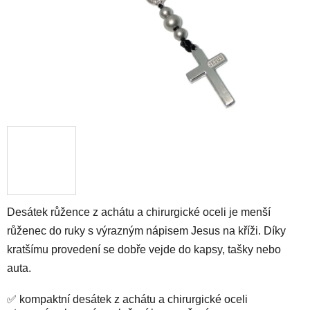
Desátek růžence z achátu a chirurgické oceli je menší
růženec do ruky s výrazným nápisem Jesus na kříži. Díky
kratšímu provedení se dobře vejde do kapsy, tašky nebo
auta.
✅ kompaktní desátek z achátu a chirurgické oceli