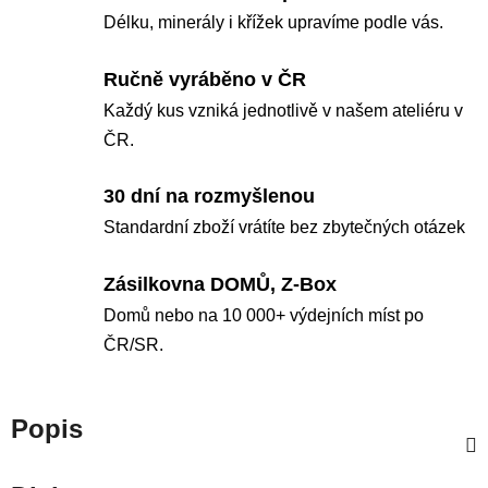
Délku, minerály i křížek upravíme podle vás.
Ručně vyráběno v ČR
Každý kus vzniká jednotlivě v našem ateliéru v
ČR.
30 dní na rozmyšlenou
Standardní zboží vrátíte bez zbytečných otázek
Zásilkovna DOMŮ, Z-Box
Domů nebo na 10 000+ výdejních míst po
ČR/SR.
Popis