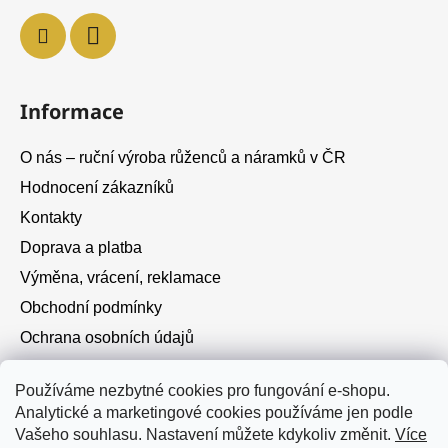
Informace
O nás – ruční výroba růženců a náramků v ČR
Hodnocení zákazníků
Kontakty
Doprava a platba
Výměna, vrácení, reklamace
Obchodní podmínky
Ochrana osobních údajů
Cookies
Používáme nezbytné cookies pro fungování e-shopu.
Analytické a marketingové cookies používáme jen podle
Instagram
Vašeho souhlasu. Nastavení můžete kdykoliv změnit.
Více