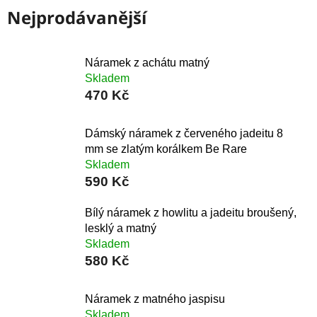
Nejprodávanější
Náramek z achátu matný
Skladem
470 Kč
Dámský náramek z červeného jadeitu 8
mm se zlatým korálkem Be Rare
Skladem
590 Kč
Bílý náramek z howlitu a jadeitu broušený,
lesklý a matný
Skladem
580 Kč
Náramek z matného jaspisu
Skladem