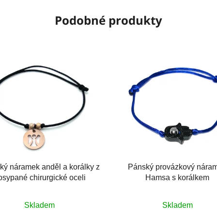
Podobné produkty
ý náramek anděl a korálky z
Pánský provázkový nára
osypané chirurgické oceli
Hamsa s korálkem
Skladem
Skladem