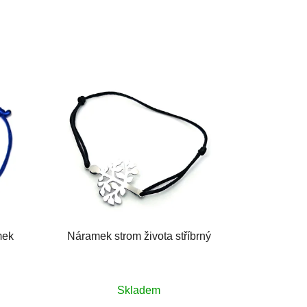
mek
Náramek strom života stříbrný
Skladem