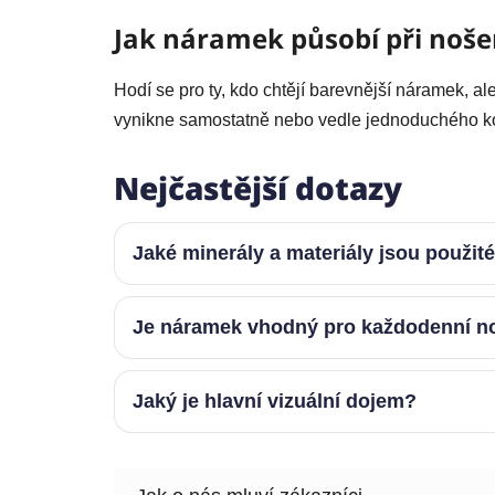
Jak náramek působí při noše
Hodí se pro ty, kdo chtějí barevnější náramek, a
vynikne samostatně nebo vedle jednoduchého k
Nejčastější dotazy
Jaké minerály a materiály jsou použit
Je náramek vhodný pro každodenní n
Jaký je hlavní vizuální dojem?