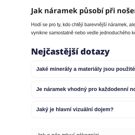
Jak náramek působí při noše
Hodí se pro ty, kdo chtějí barevnější náramek, a
vynikne samostatně nebo vedle jednoduchého k
Nejčastější dotazy
Jaké minerály a materiály jsou použit
Je náramek vhodný pro každodenní n
Jaký je hlavní vizuální dojem?