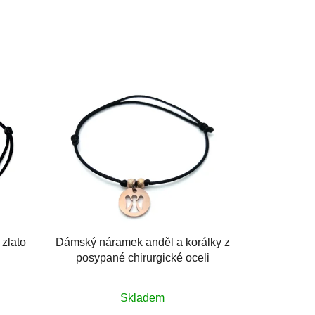
 zlato
Dámský náramek anděl a korálky z
posypané chirurgické oceli
Skladem