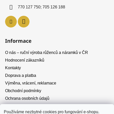
í
770 127 750; 705 126 188
Informace
O nás – ruční výroba růženců a náramků v ČR
Hodnocení zákazníků
Kontakty
Doprava a platba
Výměna, vrácení, reklamace
Obchodní podmínky
Ochrana osobních údajů
Cookies
Používáme nezbytné cookies pro fungování e-shopu.