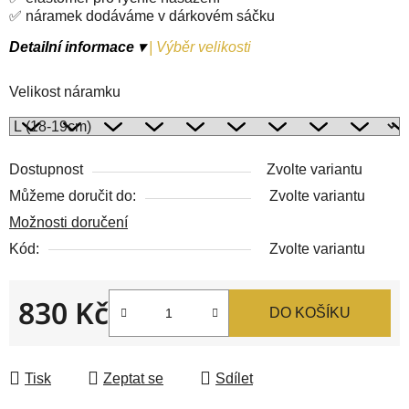
✅ náramek dodáváme v dárkovém sáčku
Detailní informace ▾
|
Výběr velikosti
Velikost náramku
Dostupnost
Zvolte variantu
Můžeme doručit do:
Zvolte variantu
Možnosti doručení
Kód:
Zvolte variantu
830 Kč
DO KOŠÍKU
Měrná cena:
Tisk
Zeptat se
Sdílet