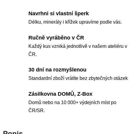
Navrhni si vlastní šperk
Délku, minerály i křížek upravíme podle vás.
Ručně vyráběno v ČR
Každý kus vzniká jednotlivě v našem ateliéru v
ČR.
30 dní na rozmyšlenou
Standardní zboží vrátíte bez zbytečných otázek
Zásilkovna DOMŮ, Z-Box
Domů nebo na 10 000+ výdejních míst po
ČR/SR.
Popis