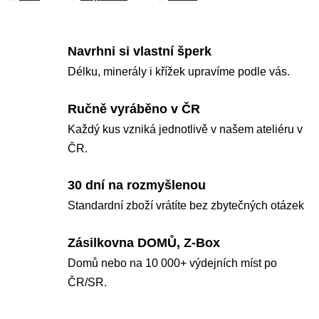
Navrhni si vlastní šperk
Délku, minerály i křížek upravíme podle vás.
Ručně vyráběno v ČR
Každý kus vzniká jednotlivě v našem ateliéru v
ČR.
30 dní na rozmyšlenou
Standardní zboží vrátíte bez zbytečných otázek
Zásilkovna DOMŮ, Z-Box
Domů nebo na 10 000+ výdejních míst po
ČR/SR.