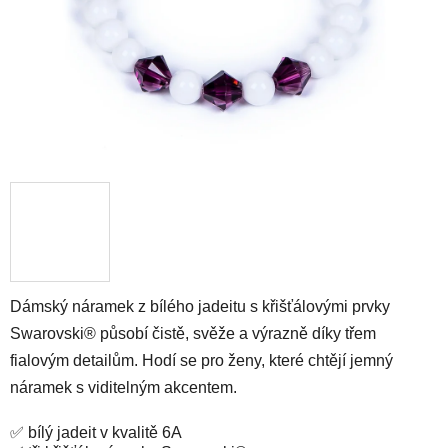
Dámský náramek z bílého jadeitu s křišťálovými prvky
Swarovski® působí čistě, svěže a výrazně díky třem
fialovým detailům. Hodí se pro ženy, které chtějí jemný
náramek s viditelným akcentem.
✅ bílý jadeit v kvalitě 6A