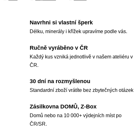
Navrhni si vlastní šperk
Délku, minerály i křížek upravíme podle vás.
Ručně vyráběno v ČR
Každý kus vzniká jednotlivě v našem ateliéru v
ČR.
30 dní na rozmyšlenou
Standardní zboží vrátíte bez zbytečných otázek
Zásilkovna DOMŮ, Z-Box
Domů nebo na 10 000+ výdejních míst po
ČR/SR.