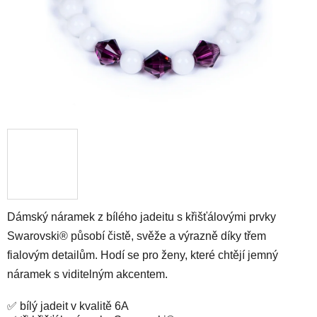
Dámský náramek z bílého jadeitu s křišťálovými prvky
Swarovski® působí čistě, svěže a výrazně díky třem
fialovým detailům. Hodí se pro ženy, které chtějí jemný
náramek s viditelným akcentem.
✅ bílý jadeit v kvalitě 6A