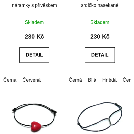
náramky s přívěskem
srdíčko nasekané
Skladem
Skladem
230 Kč
230 Kč
DETAIL
DETAIL
Černá
Červená
Černá
Bílá
Hnědá
Červ