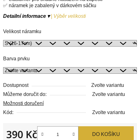
✅ náramek je zabalený v dárkovém sáčku
Detailní informace ▾
|
Výběr velikosti
Velikost náramku
Barva prvku
Dostupnost
Zvolte variantu
Můžeme doručit do:
Zvolte variantu
Možnosti doručení
Kód:
Zvolte variantu
390 Kč
DO KOŠÍKU