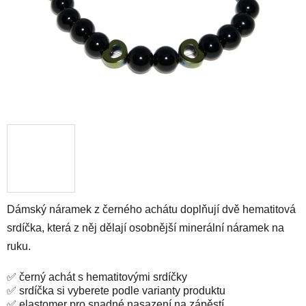
Dámský náramek z černého achátu doplňují dvě hematitová
srdíčka, která z něj dělají osobnější minerální náramek na
ruku.
✅ černý achát s hematitovými srdíčky
✅ srdíčka si vyberete podle varianty produktu
✅ elastomer pro snadné nasazení na zápěstí