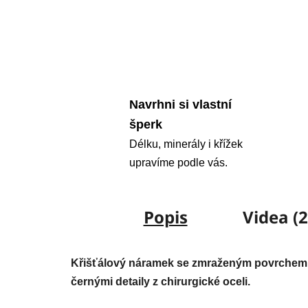
Navrhni si vlastní
šperk
Délku, minerály i křížek
upravíme podle vás.
Popis
Videa (2
Křišťálový náramek se zmraženým povrchem na
černými detaily z chirurgické oceli.