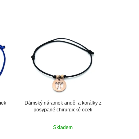
mek
Dámský náramek anděl a korálky z
posypané chirurgické oceli
Skladem