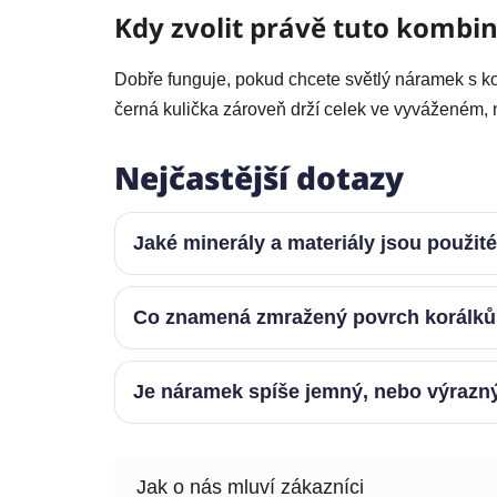
Kdy zvolit právě tuto kombin
Dobře funguje, pokud chcete světlý náramek s kon
černá kulička zároveň drží celek ve vyváženém, 
Nejčastější dotazy
Jaké minerály a materiály jsou použit
Co znamená zmražený povrch korálk
Je náramek spíše jemný, nebo výrazn