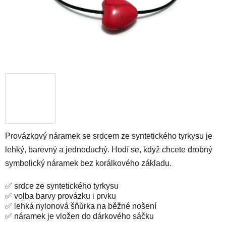
Provázkový náramek se srdcem ze syntetického tyrkysu je
lehký, barevný a jednoduchý. Hodí se, když chcete drobný
symbolický náramek bez korálkového základu.
✅ srdce ze syntetického tyrkysu
✅ volba barvy provázku i prvku
✅ lehká nylonová šňůrka na běžné nošení
✅ náramek je vložen do dárkového sáčku