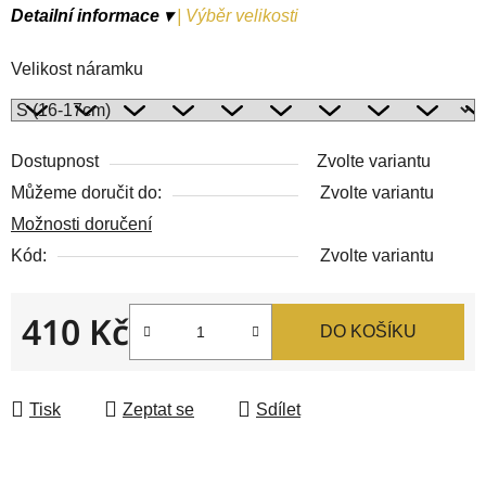
Detailní informace ▾
|
Výběr velikosti
Velikost náramku
Dostupnost
Zvolte variantu
Můžeme doručit do:
Zvolte variantu
Možnosti doručení
Kód:
Zvolte variantu
410 Kč
DO KOŠÍKU
Měrná cena:
Tisk
Zeptat se
Sdílet