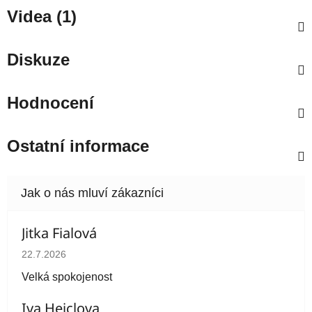
Videa (1)
Diskuze
Hodnocení
Ostatní informace
Jitka Fialová
Hodnocení obchodu je 5 z 5 hvězdiček.
22.7.2026
Velká spokojenost
Iva Heiclova