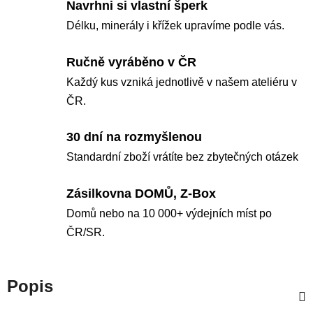
Navrhni si vlastní šperk
Délku, minerály i křížek upravíme podle vás.
Ručně vyráběno v ČR
Každý kus vzniká jednotlivě v našem ateliéru v
ČR.
30 dní na rozmyšlenou
Standardní zboží vrátíte bez zbytečných otázek
Zásilkovna DOMŮ, Z-Box
Domů nebo na 10 000+ výdejních míst po
ČR/SR.
Popis