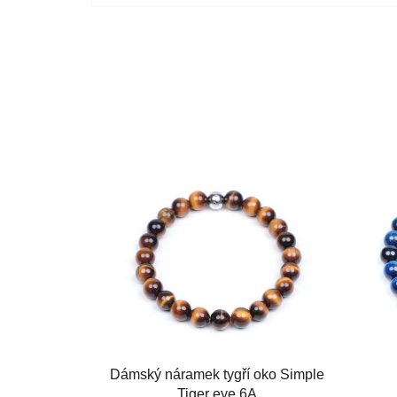
Dámský náramek tygří oko Simple
Tiger eye 6A