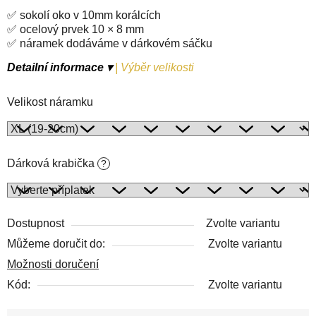
✅ sokolí oko v 10mm korálcích
✅ ocelový prvek 10 × 8 mm
✅ náramek dodáváme v dárkovém sáčku
Detailní informace ▾
|
Výběr velikosti
Velikost náramku
Dárková krabička
?
Dostupnost
Zvolte variantu
Můžeme doručit do:
Zvolte variantu
Možnosti doručení
Kód:
Zvolte variantu