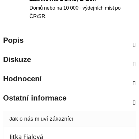
Domů nebo na 10 000+ výdejních míst po
ČR/SR.
Popis
Diskuze
Hodnocení
Ostatní informace
Jitka Fialová