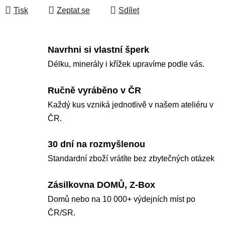
Tisk
Zeptat se
Sdílet
Navrhni si vlastní šperk
Délku, minerály i křížek upravíme podle vás.
Ručně vyráběno v ČR
Každý kus vzniká jednotlivě v našem ateliéru v
ČR.
30 dní na rozmyšlenou
Standardní zboží vrátíte bez zbytečných otázek
Zásilkovna DOMŮ, Z-Box
Domů nebo na 10 000+ výdejních míst po
ČR/SR.