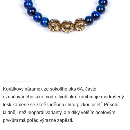
Korálkový náramek ze sokolího oka 6A, často
označovaného jako modré tygří oko, kombinuje modrošedý
lesk kamene se zlatě laděnou chirurgickou ocelí. Působí
klidněji než leopardí varianty, ale díky větším ocelovým
prvkům má pořád výrazné zápěstí.