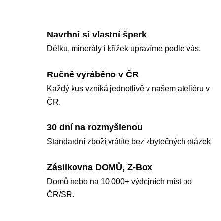
Navrhni si vlastní šperk
Délku, minerály i křížek upravíme podle vás.
Ručně vyráběno v ČR
Každý kus vzniká jednotlivě v našem ateliéru v
ČR.
30 dní na rozmyšlenou
Standardní zboží vrátíte bez zbytečných otázek
Zásilkovna DOMŮ, Z-Box
Domů nebo na 10 000+ výdejních míst po
ČR/SR.