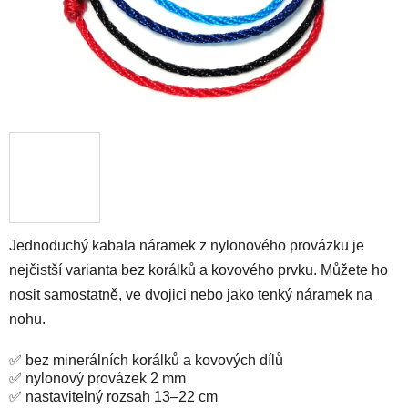
Jednoduchý kabala náramek z nylonového provázku je
nejčistší varianta bez korálků a kovového prvku. Můžete ho
nosit samostatně, ve dvojici nebo jako tenký náramek na
nohu.
✅ bez minerálních korálků a kovových dílů
✅ nylonový provázek 2 mm
✅ nastavitelný rozsah 13–22 cm