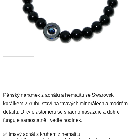
Pánský náramek z achátu a hematitu se Swarovski
korálkem v kruhu staví na tmavých minerálech a modrém
detailu. Díky elastomeru se snadno nasazuje a dobře
funguje samostatně i vedle hodinek.
✅ tmavý achát s kruhem z hematitu