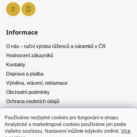
Informace
O nás – ruční výroba růženců a náramků v ČR
Hodnocení zákazníků
Kontakty
Doprava a platba
Výměna, vrácení, reklamace
Obchodní podmínky
Ochrana osobních údajů
Cookies
Používáme nezbytné cookies pro fungování e-shopu.
Analytické a marketingové cookies používáme jen podle
Instagram
Vašeho souhlasu. Nastavení můžete kdykoliv změnit.
Více