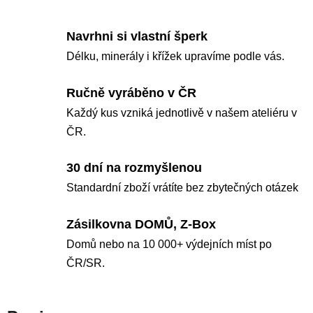
Navrhni si vlastní šperk
Délku, minerály i křížek upravíme podle vás.
Ručně vyráběno v ČR
Každý kus vzniká jednotlivě v našem ateliéru v
ČR.
30 dní na rozmyšlenou
Standardní zboží vrátíte bez zbytečných otázek
Zásilkovna DOMŮ, Z-Box
Domů nebo na 10 000+ výdejních míst po
ČR/SR.