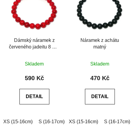
Dámský náramek z
Náramek z achátu
červeného jadeitu 8 mm
matný
se zlatým korálkem Be
Průměrné
Rare
Skladem
Skladem
hodnocení
produktu
590 Kč
470 Kč
je
0,0
DETAIL
DETAIL
z
5
hvězdiček.
XS (15-16cm)
S (16-17cm)
XS (15-16cm)
M (17-18cm)
L (18-19cm)
S (16-17cm)