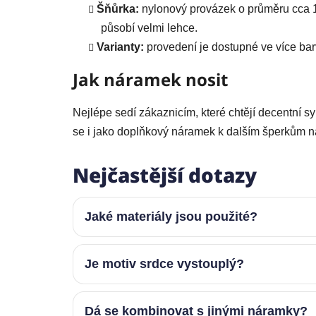
Šňůrka:
nylonový provázek o průměru cca 
působí velmi lehce.
Varianty:
provedení je dostupné ve více ba
Jak náramek nosit
Nejlépe sedí zákaznicím, které chtějí decentní 
se i jako doplňkový náramek k dalším šperkům n
Nejčastější dotazy
Jaké materiály jsou použité?
Je motiv srdce vystouplý?
Dá se kombinovat s jinými náramky?