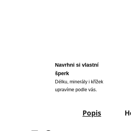
Navrhni si vlastní
šperk
Délku, minerály i křížek
upravíme podle vás.
Popis
H