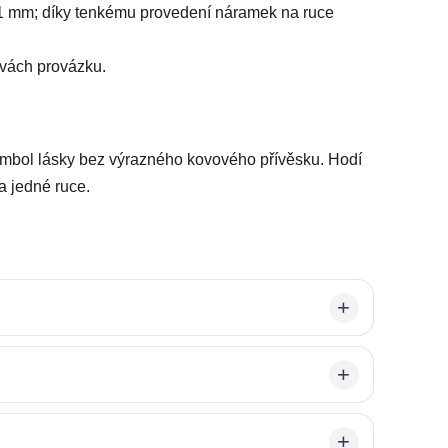
1 mm; díky tenkému provedení náramek na ruce
rvách provázku.
symbol lásky bez výrazného kovového přívěsku. Hodí
a jedné ruce.