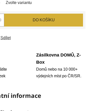
Zvolte variantu
DO KOŠÍKU
Sdílet
Zásilkovna DOMŮ, Z-
Box
átíte
Domů nebo na 10 000+
zek
výdejních míst po ČR/SR.
tní informace