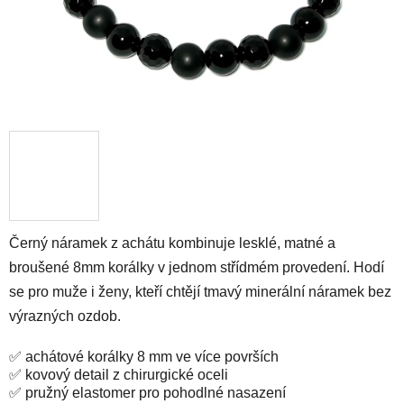
Černý náramek z achátu kombinuje lesklé, matné a
broušené 8mm korálky v jednom střídmém provedení. Hodí
se pro muže i ženy, kteří chtějí tmavý minerální náramek bez
výrazných ozdob.
✅ achátové korálky 8 mm ve více površích
✅ kovový detail z chirurgické oceli
✅ pružný elastomer pro pohodlné nasazení