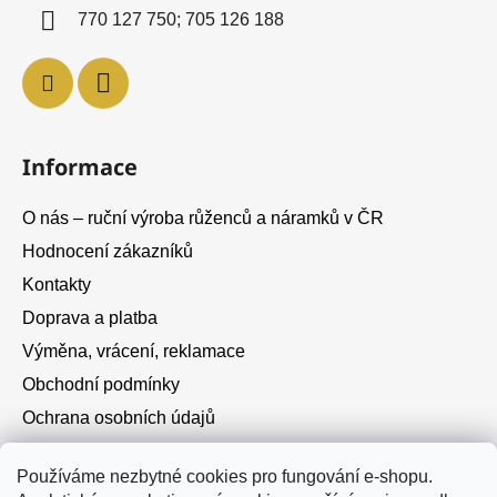
í
770 127 750; 705 126 188
Informace
O nás – ruční výroba růženců a náramků v ČR
Hodnocení zákazníků
Kontakty
Doprava a platba
Výměna, vrácení, reklamace
Obchodní podmínky
Ochrana osobních údajů
Cookies
Používáme nezbytné cookies pro fungování e-shopu.