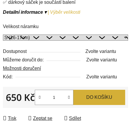
✅ dárkový sáček je součástí balení
Detailní informace ▾
|
Výběr velikosti
Velikost náramku
Dostupnost
Zvolte variantu
Můžeme doručit do:
Zvolte variantu
Možnosti doručení
Kód:
Zvolte variantu
650 Kč
DO KOŠÍKU
Měrná cena:
Tisk
Zeptat se
Sdílet