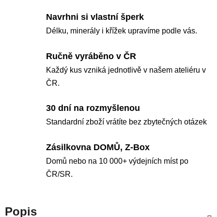
Navrhni si vlastní šperk
Délku, minerály i křížek upravíme podle vás.
Ručně vyráběno v ČR
Každý kus vzniká jednotlivě v našem ateliéru v
ČR.
30 dní na rozmyšlenou
Standardní zboží vrátíte bez zbytečných otázek
Zásilkovna DOMŮ, Z-Box
Domů nebo na 10 000+ výdejních míst po
ČR/SR.
Popis