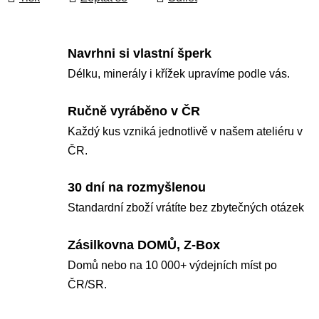
Navrhni si vlastní šperk
Délku, minerály i křížek upravíme podle vás.
Ručně vyráběno v ČR
Každý kus vzniká jednotlivě v našem ateliéru v
ČR.
30 dní na rozmyšlenou
Standardní zboží vrátíte bez zbytečných otázek
Zásilkovna DOMŮ, Z-Box
Domů nebo na 10 000+ výdejních míst po
ČR/SR.