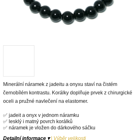
Minerální náramek z jadeitu a onyxu staví na čistém
černobílém kontrastu. Korálky doplňuje prvek z chirurgické
oceli a pružné navlečení na elastomer.
✅ jadeit a onyx v jednom náramku
✅ lesklý i matný povrch korálků
✅ náramek je vložen do dárkového sáčku
Detailní informace ▾
|
Výběr velikosti