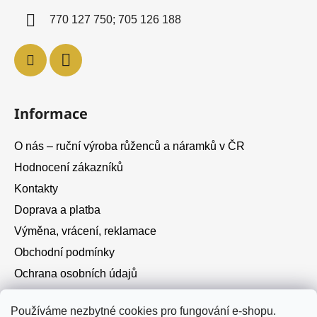
í
770 127 750; 705 126 188
Informace
O nás – ruční výroba růženců a náramků v ČR
Hodnocení zákazníků
Kontakty
Doprava a platba
Výměna, vrácení, reklamace
Obchodní podmínky
Ochrana osobních údajů
Cookies
Používáme nezbytné cookies pro fungování e-shopu.