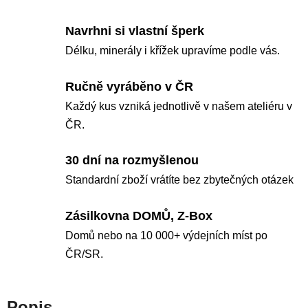
Navrhni si vlastní šperk
Délku, minerály i křížek upravíme podle vás.
Ručně vyráběno v ČR
Každý kus vzniká jednotlivě v našem ateliéru v
ČR.
30 dní na rozmyšlenou
Standardní zboží vrátíte bez zbytečných otázek
Zásilkovna DOMŮ, Z-Box
Domů nebo na 10 000+ výdejních míst po
ČR/SR.
Popis