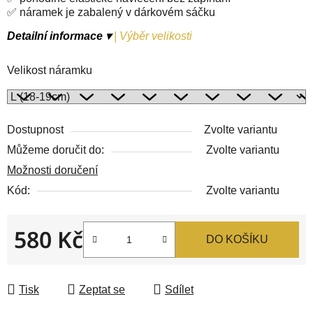
✅ náramek je zabalený v dárkovém sáčku
Detailní informace ▾
|
Výběr velikosti
Velikost náramku
Dostupnost
Zvolte variantu
Můžeme doručit do:
Zvolte variantu
Možnosti doručení
Kód:
Zvolte variantu
580 Kč
DO KOŠÍKU
Měrná cena:
Tisk
Zeptat se
Sdílet