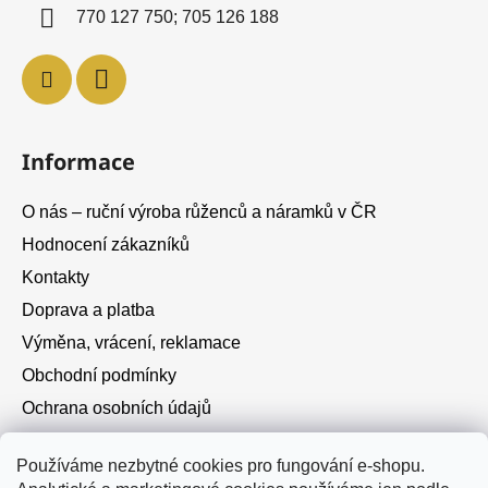
í
770 127 750; 705 126 188
Informace
O nás – ruční výroba růženců a náramků v ČR
Hodnocení zákazníků
Kontakty
Doprava a platba
Výměna, vrácení, reklamace
Obchodní podmínky
Ochrana osobních údajů
Cookies
Používáme nezbytné cookies pro fungování e-shopu.