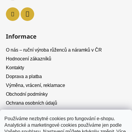
Informace
O nás – ruční výroba růženců a náramků v ČR
Hodnocení zákazníků
Kontakty
Doprava a platba
Výměna, vrácení, reklamace
Obchodní podmínky
Ochrana osobních údajů
Cookies
Používáme nezbytné cookies pro fungování e-shopu.
Analytické a marketingové cookies používáme jen podle
Instagram
Vašeho souhlasu. Nastavení můžete kdykoliv změnit.
Více