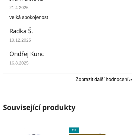
Hodnocení obchodu je 5 z 5 hvězdiček.
21.4.2026
velká spokojenost
Radka Š.
Hodnocení obchodu je 5 z 5 hvězdiček.
19.12.2025
Ondřej Kunc
Hodnocení obchodu je 5 z 5 hvězdiček.
16.8.2025
Zobrazit další hodnocení
Související produkty
TIP