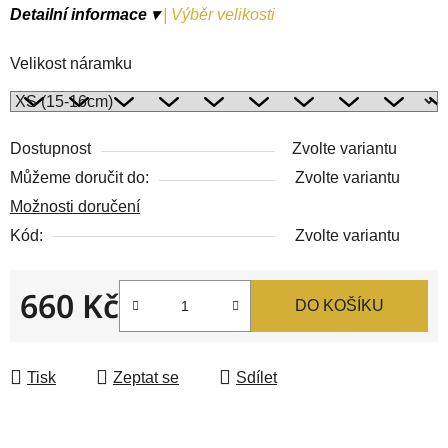
Detailní informace ▾
|
Výběr velikosti
Velikost náramku
Dostupnost
Zvolte variantu
Můžeme doručit do:
Zvolte variantu
Možnosti doručení
Kód:
Zvolte variantu
660 Kč
DO KOŠÍKU
Měrná cena:
Tisk
Zeptat se
Sdílet