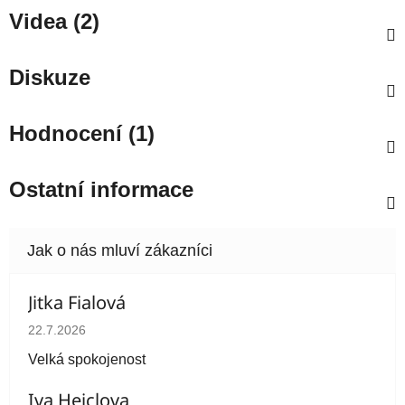
Videa (2)
Diskuze
Hodnocení (1)
Ostatní informace
Jitka Fialová
Hodnocení obchodu je 5 z 5 hvězdiček.
22.7.2026
Velká spokojenost
Iva Heiclova