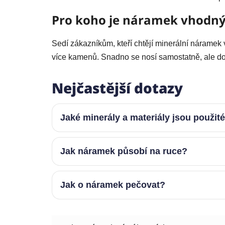
Pro koho je náramek vhodn
Sedí zákazníkům, kteří chtějí minerální náramek
více kamenů. Snadno se nosí samostatně, ale do
Nejčastější dotazy
Jaké minerály a materiály jsou použit
Jak náramek působí na ruce?
Jak o náramek pečovat?