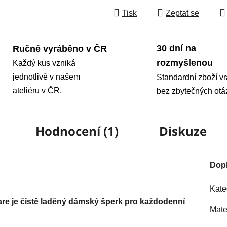
Tisk
Zeptat se
30 dní na
Ručně vyráběno v ČR
rozmyšlenou
Každý kus vzniká
jednotlivě v našem
Standardní zboží vr
ateliéru v ČR.
bez zbytečných otá
Hodnocení (1)
Diskuze
Dop
Kate
re je čistě laděný dámský šperk pro každodenní
Mate