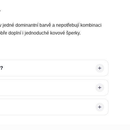
ý
 v jedné dominantní barvě a nepotřebují kombinaci
bře doplní i jednoduché kovové šperky.
é?