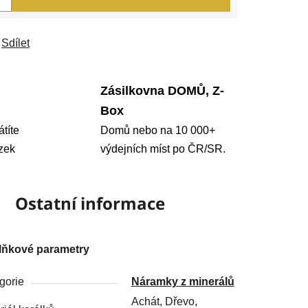
Sdílet
Zásilkovna DOMŮ, Z-
Box
átíte
Domů nebo na 10 000+
zek
výdejních míst po ČR/SR.
Ostatní informace
lňkové parametry
gorie
Náramky z minerálů
Achát, Dřevo,