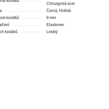
riál korálků
Chirurgická ocel
a
Černá, Hnědá
kost korálků
8 mm
ečení
Elastomer
ch korálků
Lesklý