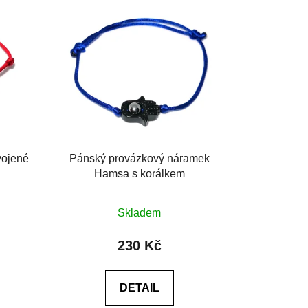
vojené
Pánský provázkový náramek
Hamsa s korálkem
Skladem
230 Kč
DETAIL