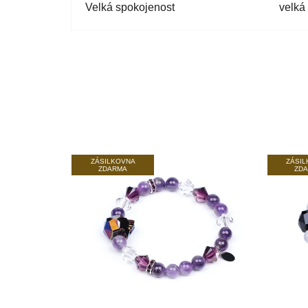
Velká spokojenost
velká
ZÁSILKOVNA
ZÁSI
ZDARMA
ZD