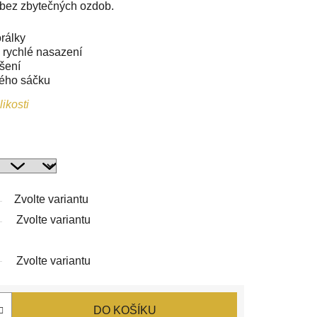
, bez zbytečných ozdob.
rálky
 rychlé nasazení
šení
vého sáčku
ikosti
Zvolte variantu
Zvolte variantu
Zvolte variantu
DO KOŠÍKU