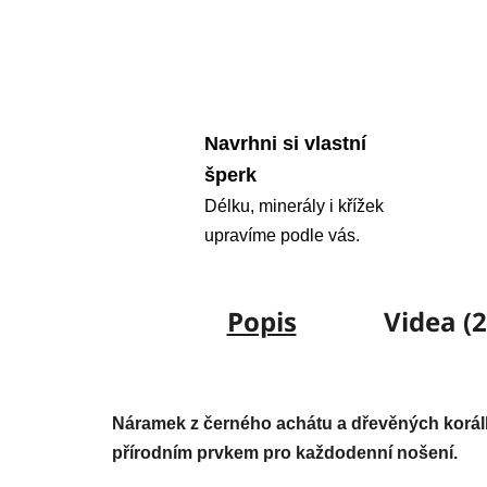
Navrhni si vlastní
šperk
Délku, minerály i křížek
upravíme podle vás.
Popis
Videa (2
Náramek z černého achátu a dřevěných korálk
přírodním prvkem pro každodenní nošení.