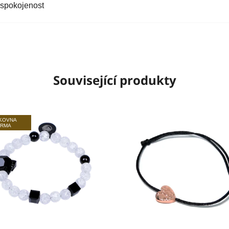
 spokojenost
Související produkty
LKOVNA
ARMA