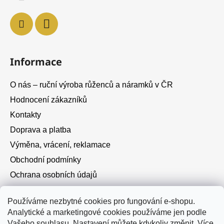
Informace
O nás – ruční výroba růženců a náramků v ČR
Hodnocení zákazníků
Kontakty
Doprava a platba
Výměna, vrácení, reklamace
Obchodní podmínky
Ochrana osobních údajů
Cookies
Používáme nezbytné cookies pro fungování e-shopu.
Analytické a marketingové cookies používáme jen podle
Instagram
Vašeho souhlasu. Nastavení můžete kdykoliv změnit.
Více