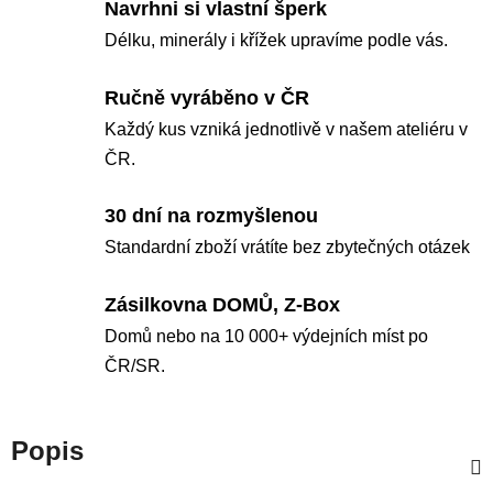
Navrhni si vlastní šperk
Délku, minerály i křížek upravíme podle vás.
Ručně vyráběno v ČR
Každý kus vzniká jednotlivě v našem ateliéru v
ČR.
30 dní na rozmyšlenou
Standardní zboží vrátíte bez zbytečných otázek
Zásilkovna DOMŮ, Z-Box
Domů nebo na 10 000+ výdejních míst po
ČR/SR.
Popis