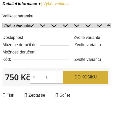
Detailní informace ▾
|
Výběr velikosti
Velikost náramku
Dostupnost
Zvolte variantu
Můžeme doručit do:
Zvolte variantu
Možnosti doručení
Kód:
Zvolte variantu
750 Kč
DO KOŠÍKU
Měrná cena:
Tisk
Zeptat se
Sdílet