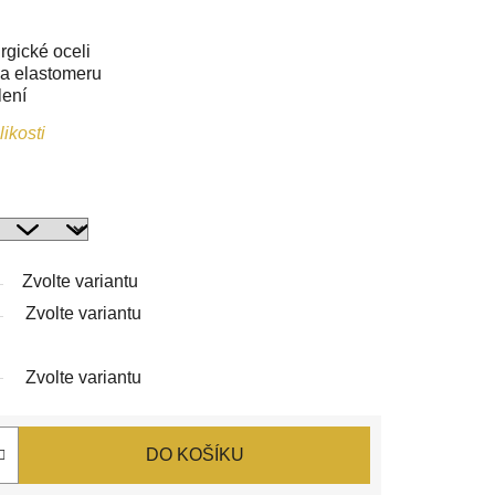
rgické oceli
a elastomeru
lení
ikosti
Zvolte variantu
Zvolte variantu
Zvolte variantu
DO KOŠÍKU