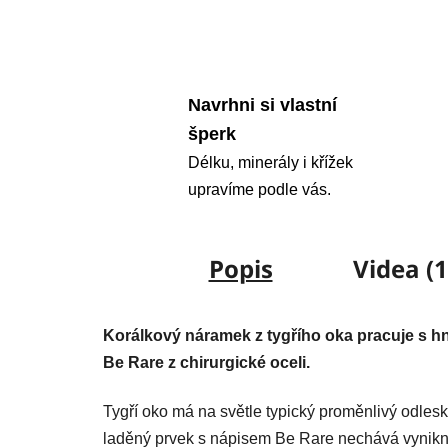
Navrhni si vlastní
šperk
Délku, minerály i křížek
upravíme podle vás.
Popis
Videa (1
Korálkový náramek z tygřího oka pracuje s 
Be Rare z chirurgické oceli.
Tygří oko má na světle typický proměnlivý odlesk,
laděný prvek s nápisem Be Rare nechává vynikno