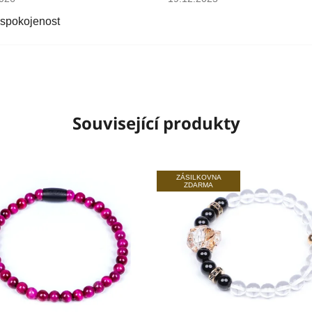
 spokojenost
Související produkty
ZÁSILKOVNA
ZDARMA