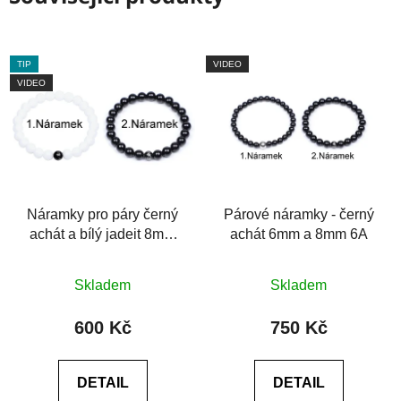
TIP
VIDEO
VIDEO
Náramky pro páry černý
Párové náramky - černý
achát a bílý jadeit 8mm
achát 6mm a 8mm 6A
6A
Skladem
Skladem
600 Kč
750 Kč
DETAIL
DETAIL