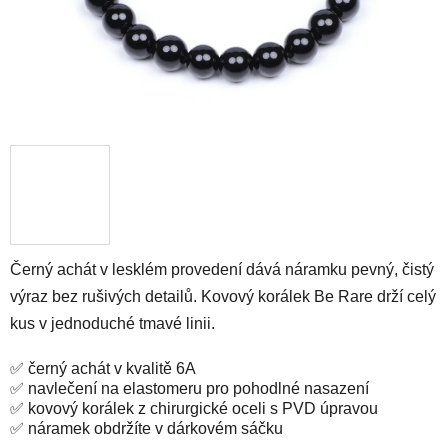
Černý achát v lesklém provedení dává náramku pevný, čistý
výraz bez rušivých detailů. Kovový korálek Be Rare drží celý
kus v jednoduché tmavé linii.
✅ černý achát v kvalitě 6A
✅ navlečení na elastomeru pro pohodlné nasazení
✅ kovový korálek z chirurgické oceli s PVD úpravou
✅ náramek obdržíte v dárkovém sáčku