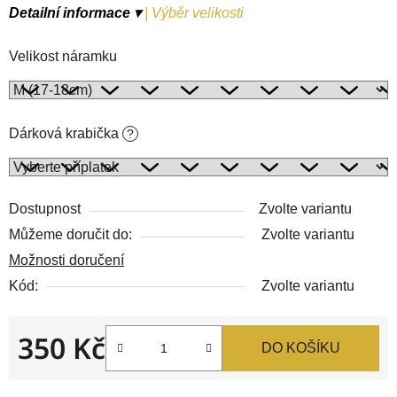
Detailní informace ▾
|
Výběr velikosti
Velikost náramku
Dárková krabička
?
Dostupnost
Zvolte variantu
Můžeme doručit do:
Zvolte variantu
Možnosti doručení
Kód:
Zvolte variantu
350 Kč
DO KOŠÍKU
Měrná cena: