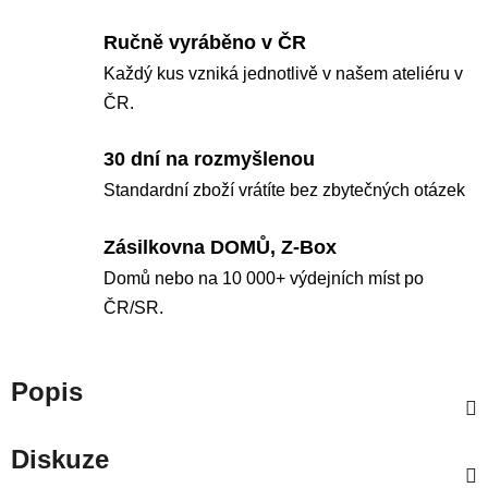
Ručně vyráběno v ČR
Každý kus vzniká jednotlivě v našem ateliéru v
ČR.
30 dní na rozmyšlenou
Standardní zboží vrátíte bez zbytečných otázek
Zásilkovna DOMŮ, Z-Box
Domů nebo na 10 000+ výdejních míst po
ČR/SR.
Popis
Diskuze