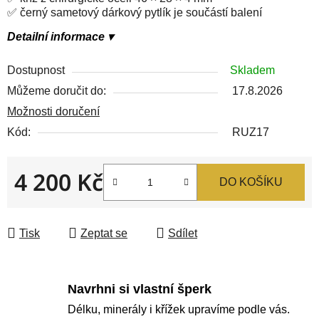
✅ černý sametový dárkový pytlík je součástí balení
Detailní informace ▾
Dostupnost
Skladem
Můžeme doručit do:
17.8.2026
Možnosti doručení
Kód:
RUZ17
4 200 Kč
DO KOŠÍKU
Měrná cena:
Tisk
Zeptat se
Sdílet
Navrhni si vlastní šperk
Délku, minerály i křížek upravíme podle vás.