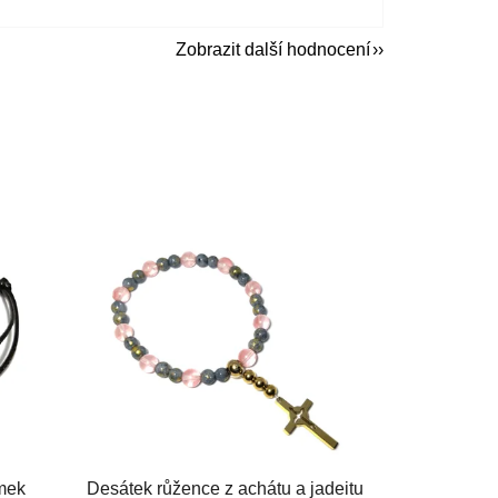
Zobrazit další hodnocení
mek
Desátek růžence z achátu a jadeitu