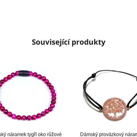
Související produkty
ký náramek tygří oko růžové
Dámský provázkový nára