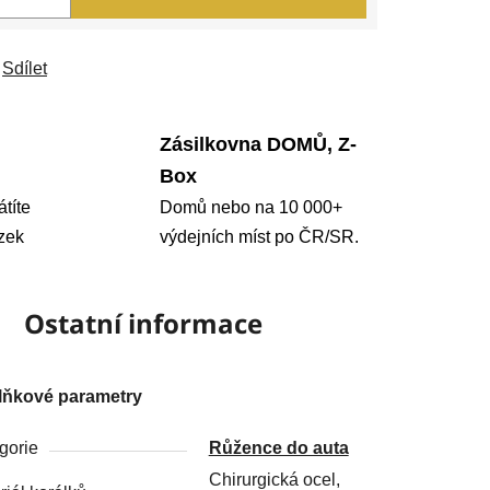
Sdílet
Zásilkovna DOMŮ, Z-
Box
átíte
Domů nebo na 10 000+
zek
výdejních míst po ČR/SR.
Ostatní informace
lňkové parametry
gorie
Růžence do auta
Chirurgická ocel,