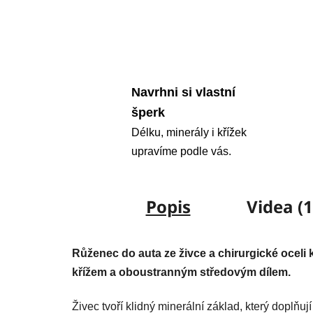
Navrhni si vlastní
šperk
Délku, minerály i křížek
upravíme podle vás.
Popis
Videa (1
Růženec do auta ze živce a chirurgické oceli 
křížem a oboustranným středovým dílem.
Živec tvoří klidný minerální základ, který doplňu