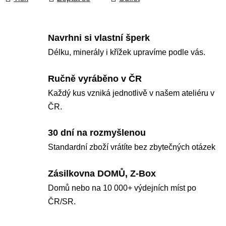
Navrhni si vlastní šperk
Délku, minerály i křížek upravíme podle vás.
Ručně vyráběno v ČR
Každý kus vzniká jednotlivě v našem ateliéru v
ČR.
30 dní na rozmyšlenou
Standardní zboží vrátíte bez zbytečných otázek
Zásilkovna DOMŮ, Z-Box
Domů nebo na 10 000+ výdejních míst po
ČR/SR.