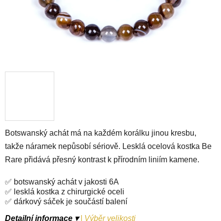
Botswanský achát má na každém korálku jinou kresbu,
takže náramek nepůsobí sériově. Lesklá ocelová kostka Be
Rare přidává přesný kontrast k přírodním liniím kamene.
✅ botswanský achát v jakosti 6A
✅ lesklá kostka z chirurgické oceli
✅ dárkový sáček je součástí balení
Detailní informace ▾
|
Výběr velikosti