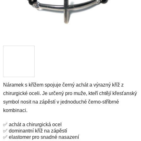
Náramek s křížem spojuje černý achát a výrazný kříž z
chirurgické oceli. Je určený pro muže, kteří chtějí křesťanský
symbol nosit na zápěstí v jednoduché černo-stříbrné
kombinaci.
✅ achát a chirurgická ocel
✅ dominantní kříž na zápěstí
✅ elastomer pro snadné nasazení