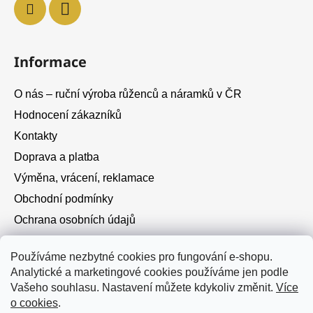
Informace
O nás – ruční výroba růženců a náramků v ČR
Hodnocení zákazníků
Kontakty
Doprava a platba
Výměna, vrácení, reklamace
Obchodní podmínky
Ochrana osobních údajů
Cookies
Používáme nezbytné cookies pro fungování e-shopu.
Analytické a marketingové cookies používáme jen podle
Instagram
Vašeho souhlasu. Nastavení můžete kdykoliv změnit.
Více
o cookies
.