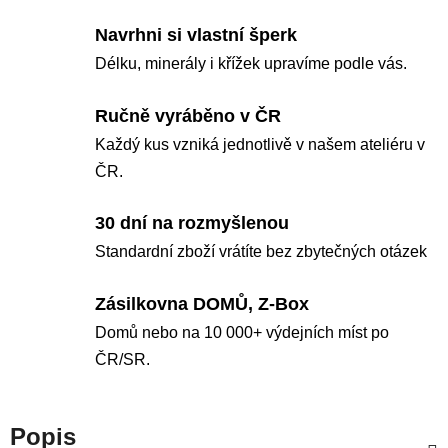
Navrhni si vlastní šperk
Délku, minerály i křížek upravíme podle vás.
Ručně vyráběno v ČR
Každý kus vzniká jednotlivě v našem ateliéru v
ČR.
30 dní na rozmyšlenou
Standardní zboží vrátíte bez zbytečných otázek
Zásilkovna DOMŮ, Z-Box
Domů nebo na 10 000+ výdejních míst po
ČR/SR.
Popis