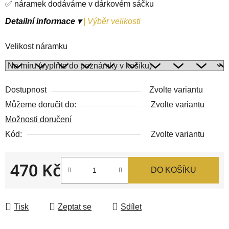
✅ náramek dodáváme v dárkovém sáčku
Detailní informace ▾
|
Výběr velikosti
Velikost náramku
Dostupnost
Zvolte variantu
Můžeme doručit do:
Zvolte variantu
Možnosti doručení
Kód:
Zvolte variantu
470 Kč
DO KOŠÍKU
Měrná cena:
Tisk
Zeptat se
Sdílet