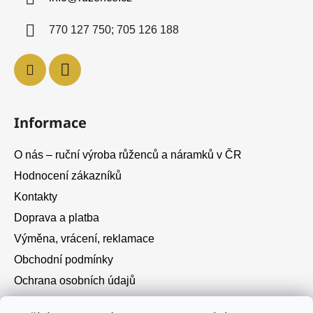
t
í
770 127 750; 705 126 188
Informace
O nás – ruční výroba růženců a náramků v ČR
Hodnocení zákazníků
Kontakty
Doprava a platba
Výměna, vrácení, reklamace
Obchodní podmínky
Ochrana osobních údajů
Cookies