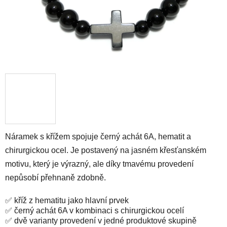
Náramek s křížem spojuje černý achát 6A, hematit a
chirurgickou ocel. Je postavený na jasném křesťanském
motivu, který je výrazný, ale díky tmavému provedení
nepůsobí přehnaně zdobně.
✅ kříž z hematitu jako hlavní prvek
✅ černý achát 6A v kombinaci s chirurgickou ocelí
✅ dvě varianty provedení v jedné produktové skupině