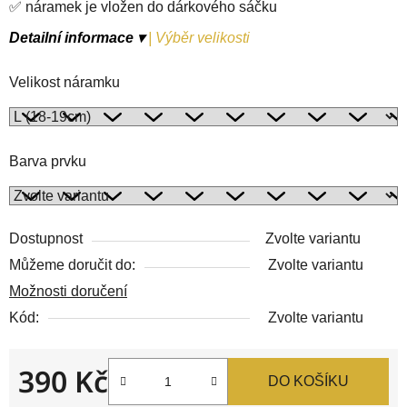
✅ náramek je vložen do dárkového sáčku
Detailní informace ▾
|
Výběr velikosti
Velikost náramku
Barva prvku
Dostupnost
Zvolte variantu
Můžeme doručit do:
Zvolte variantu
Možnosti doručení
Kód:
Zvolte variantu
390 Kč
DO KOŠÍKU