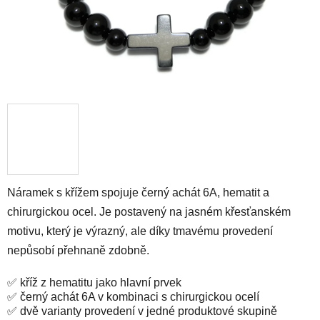
Náramek s křížem spojuje černý achát 6A, hematit a
chirurgickou ocel. Je postavený na jasném křesťanském
motivu, který je výrazný, ale díky tmavému provedení
nepůsobí přehnaně zdobně.
✅ kříž z hematitu jako hlavní prvek
✅ černý achát 6A v kombinaci s chirurgickou ocelí
✅ dvě varianty provedení v jedné produktové skupině