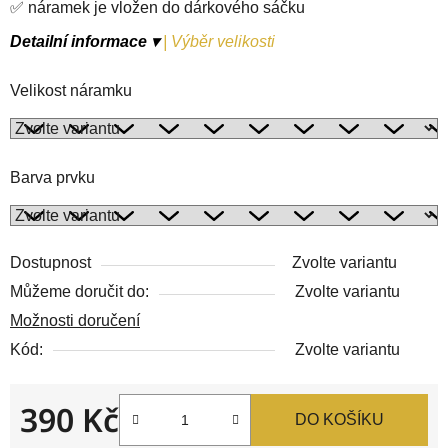
✅ náramek je vložen do dárkového sáčku
Detailní informace ▾
|
Výběr velikosti
Velikost náramku
Barva prvku
Dostupnost
Zvolte variantu
Můžeme doručit do:
Zvolte variantu
Možnosti doručení
Kód:
Zvolte variantu
390 Kč
DO KOŠÍKU