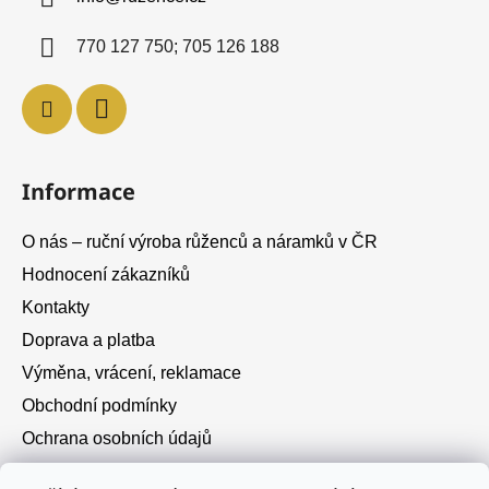
t
í
770 127 750; 705 126 188
Informace
O nás – ruční výroba růženců a náramků v ČR
Hodnocení zákazníků
Kontakty
Doprava a platba
Výměna, vrácení, reklamace
Obchodní podmínky
Ochrana osobních údajů
Cookies