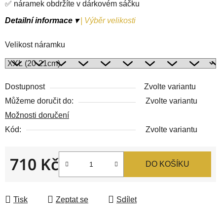
✅ náramek obdržíte v dárkovém sáčku
Detailní informace ▾
|
Výběr velikosti
Velikost náramku
Dostupnost
Zvolte variantu
Můžeme doručit do:
Zvolte variantu
Možnosti doručení
Kód:
Zvolte variantu
710 Kč
DO KOŠÍKU
Měrná cena:
Tisk
Zeptat se
Sdílet