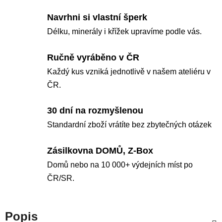
Navrhni si vlastní šperk
Délku, minerály i křížek upravíme podle vás.
Ručně vyráběno v ČR
Každý kus vzniká jednotlivě v našem ateliéru v
ČR.
30 dní na rozmyšlenou
Standardní zboží vrátíte bez zbytečných otázek
Zásilkovna DOMŮ, Z-Box
Domů nebo na 10 000+ výdejních míst po
ČR/SR.
Popis