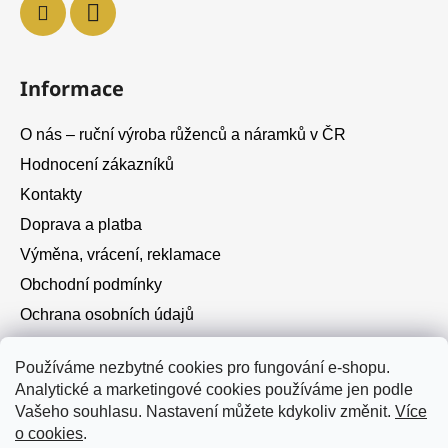
Informace
O nás – ruční výroba růženců a náramků v ČR
Hodnocení zákazníků
Kontakty
Doprava a platba
Výměna, vrácení, reklamace
Obchodní podmínky
Ochrana osobních údajů
Cookies
Používáme nezbytné cookies pro fungování e-shopu.
Analytické a marketingové cookies používáme jen podle
Instagram
Vašeho souhlasu. Nastavení můžete kdykoliv změnit.
Více
o cookies
.