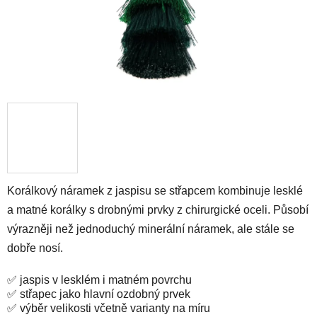
Korálkový náramek z jaspisu se střapcem kombinuje lesklé
a matné korálky s drobnými prvky z chirurgické oceli. Působí
výrazněji než jednoduchý minerální náramek, ale stále se
dobře nosí.
✅ jaspis v lesklém i matném povrchu
✅ střapec jako hlavní ozdobný prvek
✅ výběr velikosti včetně varianty na míru