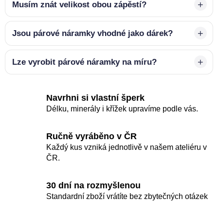
Musím znát velikost obou zápěstí?
Jsou párové náramky vhodné jako dárek?
Lze vyrobit párové náramky na míru?
Navrhni si vlastní šperk
Délku, minerály i křížek upravíme podle vás.
Ručně vyráběno v ČR
Každý kus vzniká jednotlivě v našem ateliéru v
ČR.
30 dní na rozmyšlenou
Standardní zboží vrátíte bez zbytečných otázek