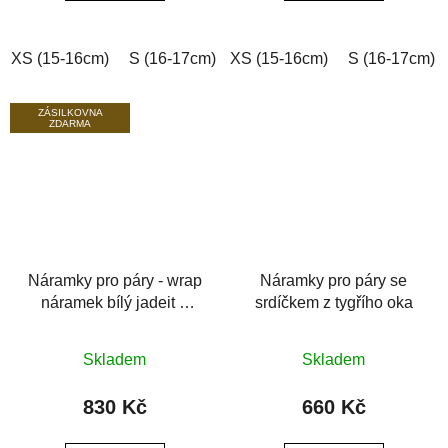
5
5
hvězdiček.
hvězdiček.
XS (15-16cm)
S (16-17cm)
XS (15-16cm)
M (17-18cm)
L (18-19cm)
S (16-17cm)
ZÁSILKOVNA
ZDARMA
Náramky pro páry - wrap
Náramky pro páry se
náramek bílý jadeit a
srdíčkem z tygřího oka
černý achát
Průměrné
Průměrné
Skladem
Skladem
hodnocení
hodnocení
produktu
produktu
830 Kč
660 Kč
je
je